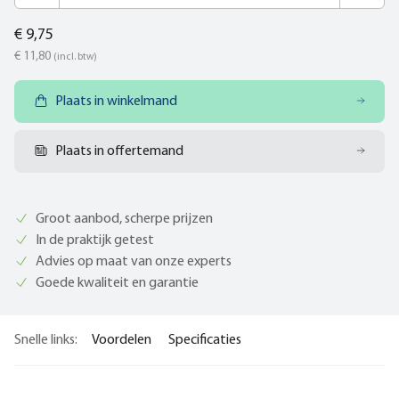
€ 9,75
€ 11,80
(incl. btw)
Plaats in winkelmand
Plaats in offertemand
Groot aanbod, scherpe prijzen
In de praktijk getest
Advies op maat van onze experts
Goede kwaliteit en garantie
Snelle links:
Voordelen
Specificaties