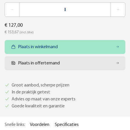
€ 127,00
€ 153,67
(incl. btw)
Plaats in winkelmand
Plaats in offertemand
Groot aanbod, scherpe prijzen
In de praktijk getest
Advies op maat van onze experts
Goede kwaliteit en garantie
Snelle links:
Voordelen
Specificaties