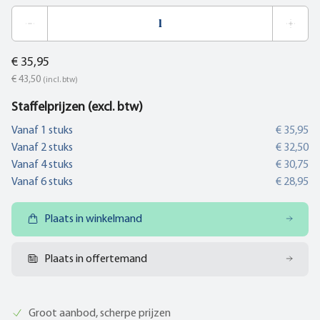
€ 35,95
€ 43,50
(incl. btw)
Staffelprijzen (excl. btw)
Vanaf
1
stuks
€ 35,95
Vanaf
2
stuks
€ 32,50
Vanaf
4
stuks
€ 30,75
Vanaf
6
stuks
€ 28,95
Plaats in winkelmand
Plaats in offertemand
Groot aanbod, scherpe prijzen