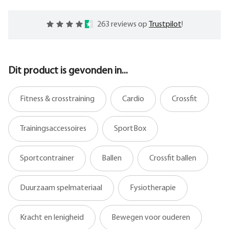
263 reviews op
Trustpilot
!
Dit product is gevonden in...
Fitness & crosstraining
Cardio
Crossfit
Trainingsaccessoires
SportBox
Sportcontrainer
Ballen
Crossfit ballen
Duurzaam spelmateriaal
Fysiotherapie
Kracht en lenigheid
Bewegen voor ouderen