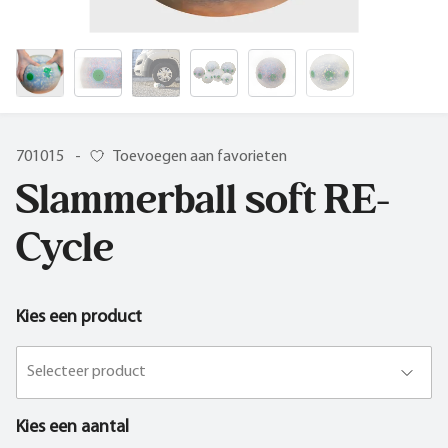
701015
-
Toevoegen aan favorieten
Slammerball soft RE-
Cycle
Kies een product
Selecteer product
Kies een aantal