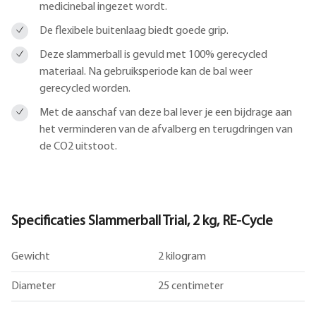
medicinebal ingezet wordt.
De flexibele buitenlaag biedt goede grip.
Deze slammerball is gevuld met 100% gerecycled
materiaal. Na gebruiksperiode kan de bal weer
gerecycled worden.
Met de aanschaf van deze bal lever je een bijdrage aan
het verminderen van de afvalberg en terugdringen van
de CO2 uitstoot.
Specificaties Slammerball Trial, 2 kg, RE-Cycle
Gewicht
2 kilogram
Diameter
25 centimeter