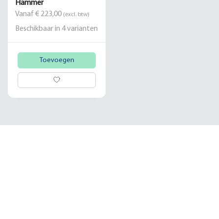
Hammer
Vanaf € 223,00
(excl. btw)
Beschikbaar in
4
varianten
Toevoegen