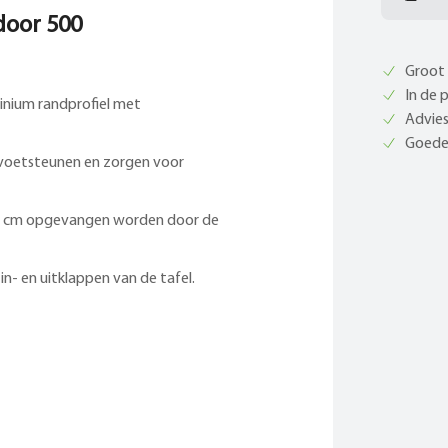
door 500
Groot 
In de 
inium randprofiel met
Advies
Goede 
 voetsteunen en zorgen voor
+5 cm opgevangen worden door de
n- en uitklappen van de tafel.