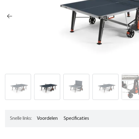
Snelle links:
Voordelen
Specificaties