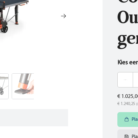
Ou
ge
Kies ee
€ 1.025,0
€ 1.240,25
(
Pla
Pla