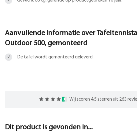
Gewicht 66 kg, garantie op productgebreken 10 jaar.
Aanvullende informatie over
Tafeltennista
Outdoor 500, gemonteerd
De tafel wordt gemonteerd geleverd.
Wij scoren 4.5 sterren uit 263 rev
Dit product is gevonden in...