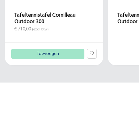
Tafeltennistafel Cornilleau
Tafeltenn
Outdoor 300
Outdoor 
€ 710,00
(excl. btw)
Toevoegen