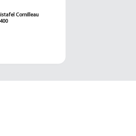
istafel Cornilleau
400