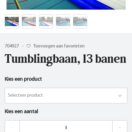
704927
-
Toevoegen aan favorieten
Tumblingbaan, 13 banen
Kies een product
Selecteer product
Kies een aantal