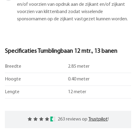
en/of voorzien van opdruk aan de zijkant en/of zijkant
voorzien van klittenband zodat wisselende
sponsornamen op de zijkant vastgezet kunnen worden.
Specificaties Tumblingbaan 12 mtr., 13 banen
Breedte
2.85 meter
Hoogte
0.40 meter
Lengte
12 meter
263 reviews op
Trustpilot
!