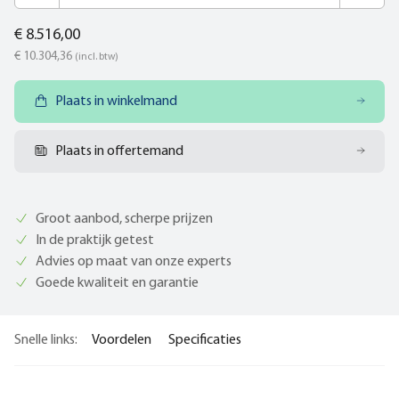
€ 8.516,00
€ 10.304,36
(incl. btw)
Plaats in winkelmand
Plaats in offertemand
Groot aanbod, scherpe prijzen
In de praktijk getest
Advies op maat van onze experts
Goede kwaliteit en garantie
Snelle links:
Voordelen
Specificaties