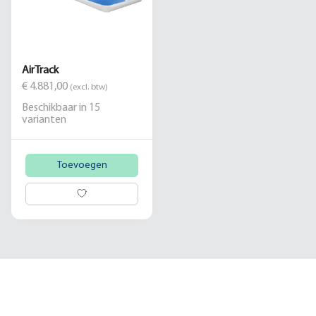
AirTrack
€ 4.881,00
(excl. btw)
Beschikbaar in
15
varianten
Toevoegen