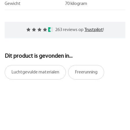
Gewicht
70 kilogram
263 reviews op
Trustpilot
!
Dit product is gevonden in...
Luchtgevulde materialen
Freerunning