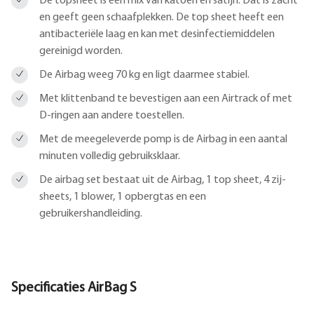
De topsheet is een mix van katoen en satijn. Dat is zacht
en geeft geen schaafplekken. De top sheet heeft een
antibacteriële laag en kan met desinfectiemiddelen
gereinigd worden.
De Airbag weeg 70 kg en ligt daarmee stabiel.
Met klittenband te bevestigen aan een Airtrack of met
D-ringen aan andere toestellen.
Met de meegeleverde pomp is de Airbag in een aantal
minuten volledig gebruiksklaar.
De airbag set bestaat uit de Airbag, 1 top sheet, 4 zij-
sheets, 1 blower, 1 opbergtas en een
gebruikershandleiding.
Specificaties AirBag S