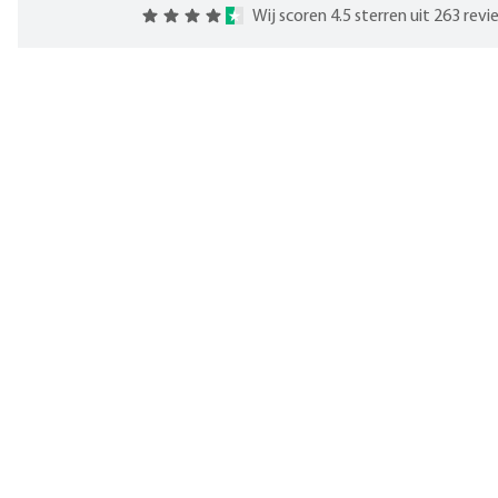
Wij scoren 4.5 sterren uit 263 rev