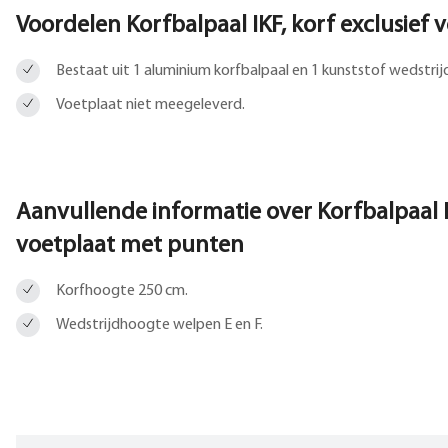
Voordelen Korfbalpaal IKF, korf exclusief 
Bestaat uit 1 aluminium korfbalpaal en 1 kunststof wedstrij
Voetplaat niet meegeleverd.
Aanvullende informatie over
Korfbalpaal 
voetplaat met punten
Korfhoogte 250 cm.
Wedstrijdhoogte welpen E en F.