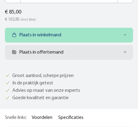
€ 85,00
€ 102,85
(incl. btw)
Plaats in winkelmand
Plaats in offertemand
Groot aanbod, scherpe prijzen
In de praktijk getest
Advies op maat van onze experts
Goede kwaliteit en garantie
Snelle links:
Voordelen
Specificaties