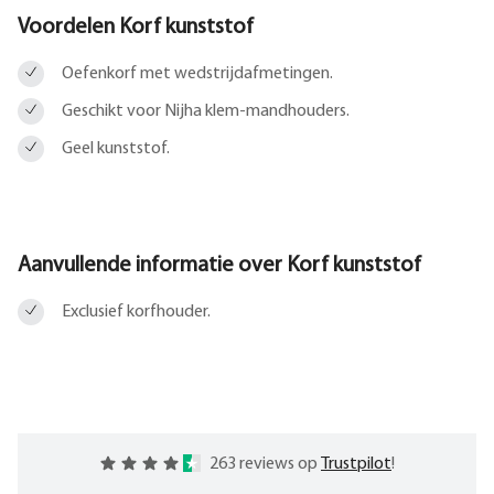
Voordelen Korf kunststof
Oefenkorf met wedstrijdafmetingen.
Geschikt voor Nijha klem-mandhouders.
Geel kunststof.
Aanvullende informatie over
Korf kunststof
Exclusief korfhouder.
263 reviews op
Trustpilot
!