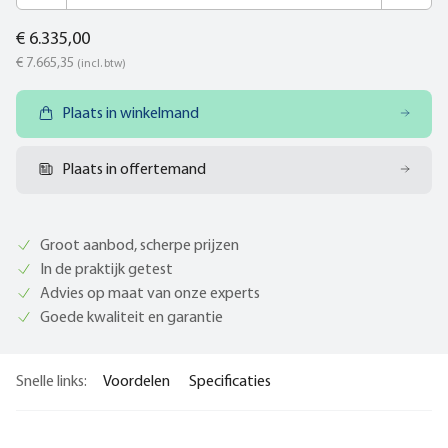
€ 6.335,00
€ 7.665,35
(incl. btw)
Plaats in winkelmand
Plaats in offertemand
Groot aanbod, scherpe prijzen
In de praktijk getest
Advies op maat van onze experts
Goede kwaliteit en garantie
Snelle links:
Voordelen
Specificaties