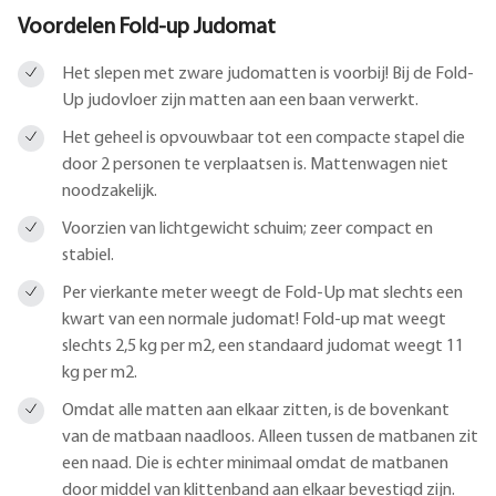
Voordelen Fold-up Judomat
Het slepen met zware judomatten is voorbij! Bij de Fold-
Up judovloer zijn matten aan een baan verwerkt.
Het geheel is opvouwbaar tot een compacte stapel die
door 2 personen te verplaatsen is. Mattenwagen niet
noodzakelijk.
Voorzien van lichtgewicht schuim; zeer compact en
stabiel.
Per vierkante meter weegt de Fold-Up mat slechts een
kwart van een normale judomat! Fold-up mat weegt
slechts 2,5 kg per m2, een standaard judomat weegt 11
kg per m2.
Omdat alle matten aan elkaar zitten, is de bovenkant
van de matbaan naadloos. Alleen tussen de matbanen zit
een naad. Die is echter minimaal omdat de matbanen
door middel van klittenband aan elkaar bevestigd zijn.