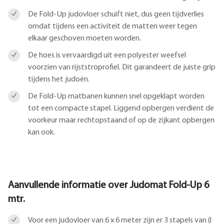
De Fold-Up judovloer schuift niet, dus geen tijdverlies
omdat tijdens een activiteit de matten weer tegen
elkaar geschoven moeten worden.
De hoes is vervaardigd uit een polyester weefsel
voorzien van rijststroprofiel. Dit garandeert de juiste grip
tijdens het judoën.
De Fold-Up matbanen kunnen snel opgeklapt worden
tot een compacte stapel. Liggend opbergen verdient de
voorkeur maar rechtopstaand of op de zijkant opbergen
kan ook.
Aanvullende informatie over
Judomat Fold-Up 6
mtr.
Voor een judovloer van 6 x 6 meter zijn er 3 stapels van (l