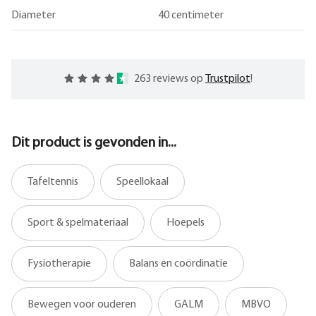
Diameter
40 centimeter
263 reviews op
Trustpilot
!
Dit product is gevonden in...
Tafeltennis
Speellokaal
Sport & spelmateriaal
Hoepels
Fysiotherapie
Balans en coördinatie
Bewegen voor ouderen
GALM
MBVO