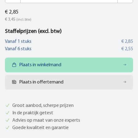
€ 2,85
€ 3,45
(incl. btw)
Staffelprijzen (excl. btw)
Vanaf
1
stuks
€ 2,85
Vanaf
6
stuks
€ 2,55
Plaats in winkelmand
Plaats in offertemand
Groot aanbod, scherpe prijzen
In de praktijk getest
Advies op maat van onze experts
Goede kwaliteit en garantie