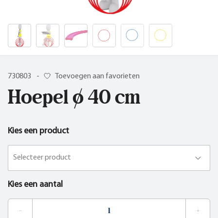
730803
-
Toevoegen aan favorieten
Hoepel ø 40 cm
Kies een product
Selecteer product
Kies een aantal