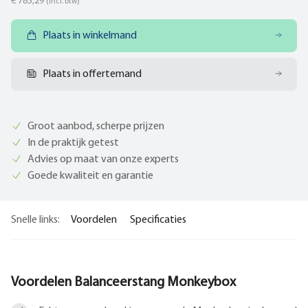
€ 785,29
(incl. btw)
Plaats in winkelmand
Plaats in offertemand
Groot aanbod, scherpe prijzen
In de praktijk getest
Advies op maat van onze experts
Goede kwaliteit en garantie
Snelle links:
Voordelen
Specificaties
Voordelen Balanceerstang Monkeybox