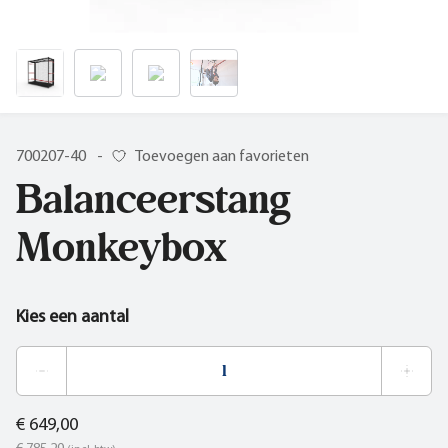
700207-40
-
Toevoegen aan favorieten
Balanceerstang
Monkeybox
Kies een aantal
€ 649,00