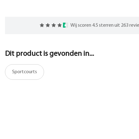
Wij scoren 4.5 sterren uit 263 rev
Dit product is gevonden in...
Sportcourts