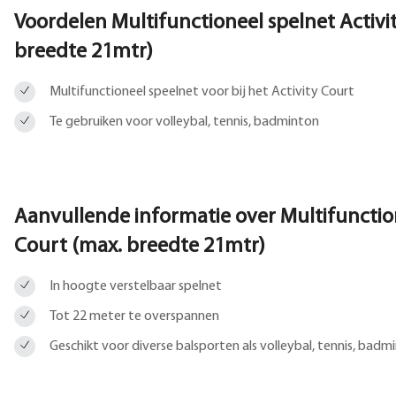
Voordelen Multifunctioneel spelnet Activi
breedte 21mtr)
Multifunctioneel speelnet voor bij het Activity Court
Te gebruiken voor volleybal, tennis, badminton
Aanvullende informatie over
Multifunctio
Court (max. breedte 21mtr)
In hoogte verstelbaar spelnet
Tot 22 meter te overspannen
Geschikt voor diverse balsporten als volleybal, tennis, badm