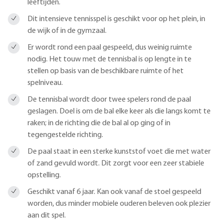
leeftijden.
Dit intensieve tennisspel is geschikt voor op het plein, in
de wijk of in de gymzaal.
Er wordt rond een paal gespeeld, dus weinig ruimte
nodig. Het touw met de tennisbal is op lengte in te
stellen op basis van de beschikbare ruimte of het
spelniveau.
De tennisbal wordt door twee spelers rond de paal
geslagen. Doel is om de bal elke keer als die langs komt te
raken; in de richting die de bal al op ging of in
tegengestelde richting.
De paal staat in een sterke kunststof voet die met water
of zand gevuld wordt. Dit zorgt voor een zeer stabiele
opstelling.
Geschikt vanaf 6 jaar. Kan ook vanaf de stoel gespeeld
worden, dus minder mobiele ouderen beleven ook plezier
aan dit spel.