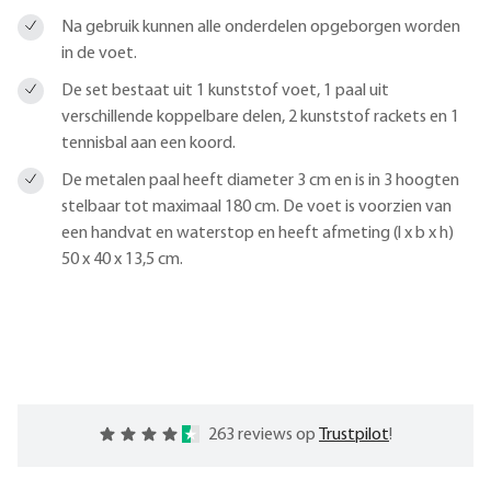
Na gebruik kunnen alle onderdelen opgeborgen worden
in de voet.
De set bestaat uit 1 kunststof voet, 1 paal uit
verschillende koppelbare delen, 2 kunststof rackets en 1
tennisbal aan een koord.
De metalen paal heeft diameter 3 cm en is in 3 hoogten
stelbaar tot maximaal 180 cm. De voet is voorzien van
een handvat en waterstop en heeft afmeting (l x b x h)
50 x 40 x 13,5 cm.
263 reviews op
Trustpilot
!