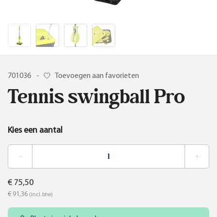
701036
-
Toevoegen aan favorieten
Tennis swingball Pro
Kies een aantal
€ 75,50
€ 91,36
(incl. btw)