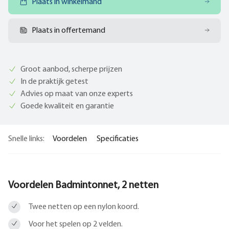
Plaats in winkelmand
Plaats in offertemand
Groot aanbod, scherpe prijzen
In de praktijk getest
Advies op maat van onze experts
Goede kwaliteit en garantie
Snelle links:
Voordelen
Specificaties
Voordelen Badmintonnet, 2 netten
Twee netten op een nylon koord.
Voor het spelen op 2 velden.