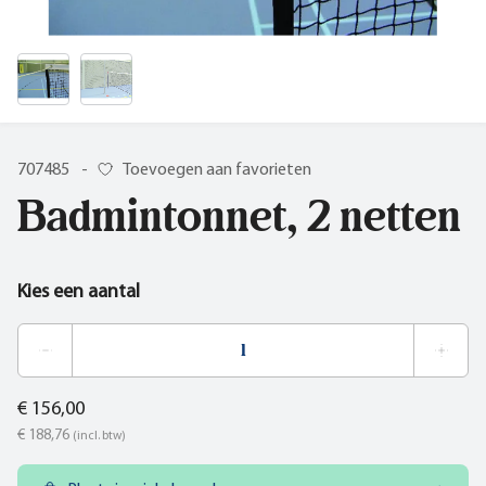
707485
-
Toevoegen aan favorieten
Badmintonnet, 2 netten
Kies een aantal
€ 156,00
€ 188,76
(incl. btw)