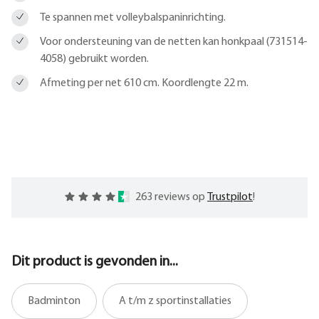
Te spannen met volleybalspaninrichting.
Voor ondersteuning van de netten kan honkpaal (731514-
4058) gebruikt worden.
Afmeting per net 610 cm. Koordlengte 22 m.
263 reviews op
Trustpilot
!
Dit product is gevonden in...
Badminton
A t/m z sportinstallaties