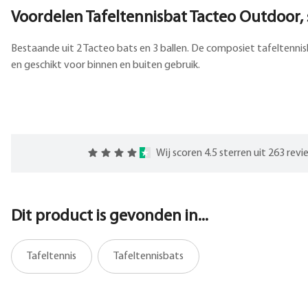
Voordelen Tafeltennisbat Tacteo Outdoor, 
Bestaande uit 2 Tacteo bats en 3 ballen. De composiet tafeltenni
en geschikt voor binnen en buiten gebruik.
Wij scoren 4.5 sterren uit 263 rev
Dit product is gevonden in...
Tafeltennis
Tafeltennisbats