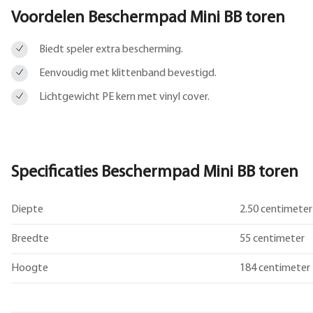
Voordelen Beschermpad Mini BB toren
Biedt speler extra bescherming.
Eenvoudig met klittenband bevestigd.
Lichtgewicht PE kern met vinyl cover.
Specificaties Beschermpad Mini BB toren
Diepte
2.50 centimeter
Breedte
55 centimeter
Hoogte
184 centimeter