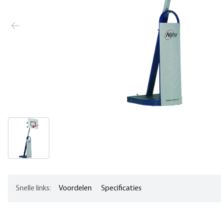
Snelle links:
Voordelen
Specificaties