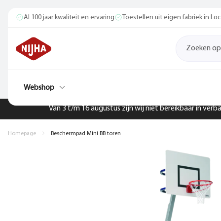
Al 100 jaar kwaliteit en ervaring
Toestellen uit eigen fabriek in L
Webshop
Van 3 t/m 16 augustus zijn wij niet bereikbaar in ver
Homepage
Beschermpad Mini BB toren