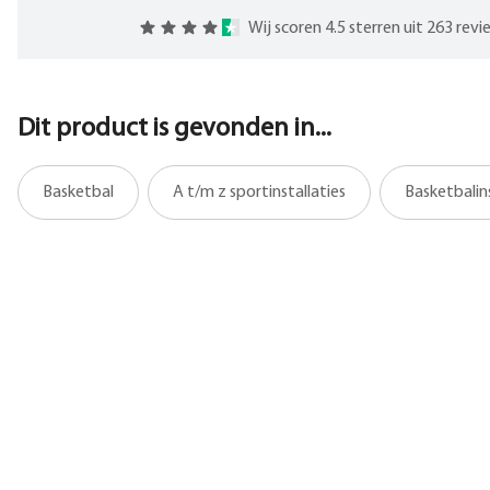
Wij scoren 4.5 sterren uit 263 rev
Dit product is gevonden in...
Basketbal
A t/m z sportinstallaties
Basketbalins