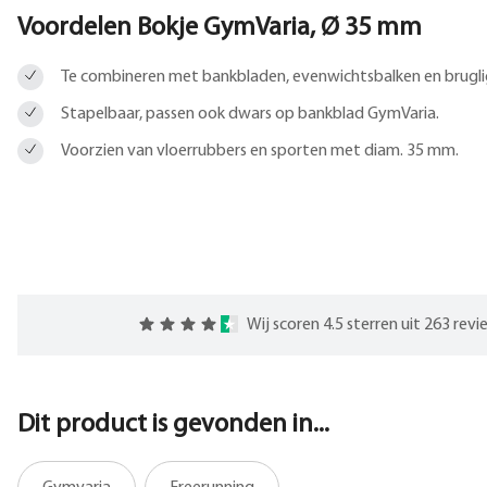
Voordelen Bokje GymVaria, Ø 35 mm
Te combineren met bankbladen, evenwichtsbalken en brugli
Stapelbaar, passen ook dwars op bankblad GymVaria.
Voorzien van vloerrubbers en sporten met diam. 35 mm.
Wij scoren 4.5 sterren uit 263 rev
Dit product is gevonden in...