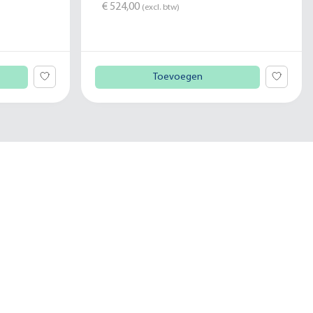
€ 524,00
(excl. btw)
Toevoegen