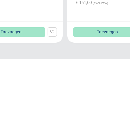
€ 151,00
(excl. btw)
Toevoegen
Toevoegen