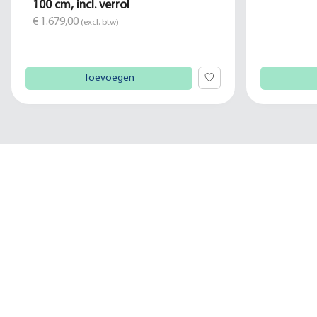
100 cm, incl. verrol
€ 1.679,00
(excl. btw)
Toevoegen