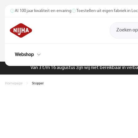
Al 100 jaar kwaliteit en ervaring
Toestellen uit eigen fabriek in L
Webshop
Van 3 t/m 16 augustus zijn wij niet bereikbaar in ver
Homepage
Stopper