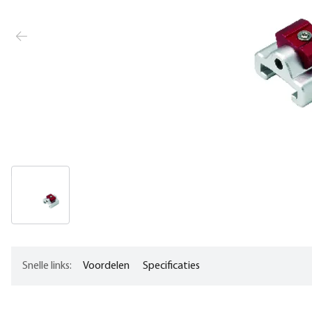
Snelle links:
Voordelen
Specificaties