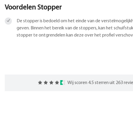
Voordelen Stopper
De stopper is bedoeld om het einde van de verstelmogelijkh
geven. Binnen het bereik van de stoppers, kan het schuifstu
stopper te ontgrendelen kan deze over het profiel verscho
Wij scoren 4.5 sterren uit 263 rev