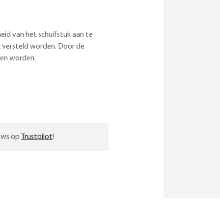
eid van het schuifstuk aan te
k versteld worden. Door de
ven worden.
iews op
Trustpilot
!