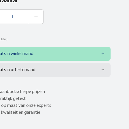
n aantal
. btw)
ats in winkelmand
ats in offertemand
aanbod, scherpe prijzen
praktijk getest
 op maat van onze experts
kwaliteit en garantie