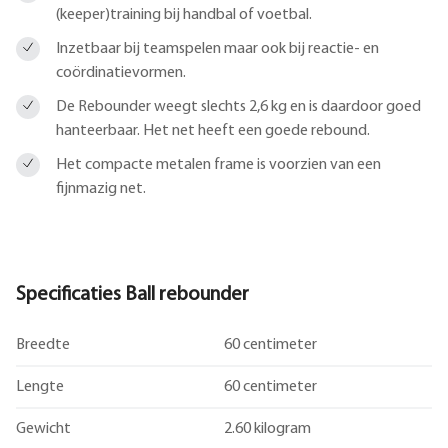
(keeper)training bij handbal of voetbal.
Inzetbaar bij teamspelen maar ook bij reactie- en
coördinatievormen.
De Rebounder weegt slechts 2,6 kg en is daardoor goed
hanteerbaar. Het net heeft een goede rebound.
Het compacte metalen frame is voorzien van een
fijnmazig net.
Specificaties Ball rebounder
Breedte
60 centimeter
Lengte
60 centimeter
Gewicht
2.60 kilogram