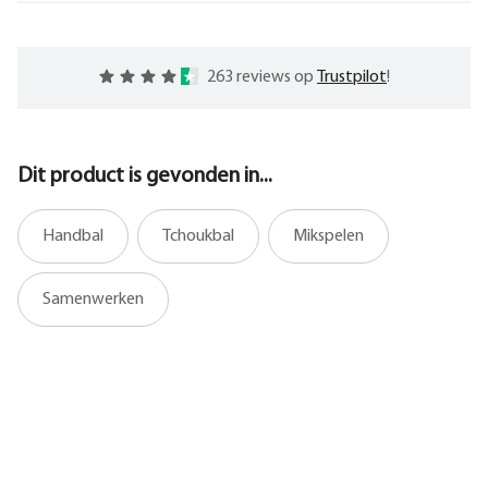
263 reviews op
Trustpilot
!
Dit product is gevonden in...
Handbal
Tchoukbal
Mikspelen
Samenwerken