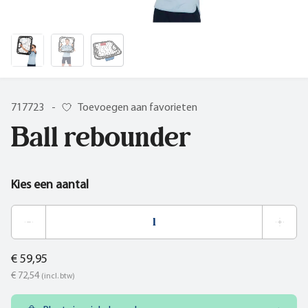
717723
-
Toevoegen aan favorieten
Ball rebounder
Kies een aantal
€ 59,95
€ 72,54
(incl. btw)