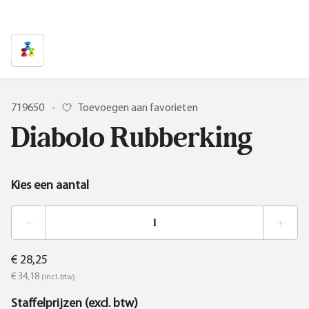
719650
-
Toevoegen aan favorieten
Diabolo Rubberking
Kies een aantal
€ 28,25
€ 34,18
(incl. btw)
Staffelprijzen (excl. btw)