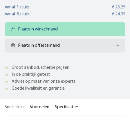
Vanaf
1
stuks
€ 28,25
Vanaf
6
stuks
€ 24,95
Plaats in winkelmand
Plaats in offertemand
Groot aanbod, scherpe prijzen
In de praktijk getest
Advies op maat van onze experts
Goede kwaliteit en garantie
Snelle links:
Voordelen
Specificaties