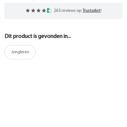
263 reviews op
Trustpilot
!
Dit product is gevonden in...
Jongleren