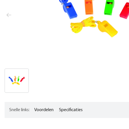
Snelle links:
Voordelen
Specificaties