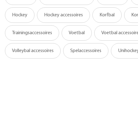
Hockey
Hockey accessoires
Korfbal
Kor
Trainingsaccessoires
Voetbal
Voetbal accessoir
Volleybal accessoires
Spelaccessoires
Unihocke