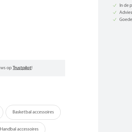
In de 
Advies
Goede 
iews op
Trustpilot
!
Basketbal accessoires
Handbal accessoires