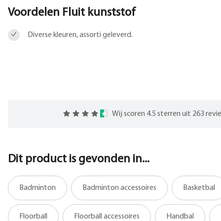
Voordelen Fluit kunststof
Diverse kleuren, assorti geleverd.
Wij scoren 4.5 sterren uit 263 rev
Dit product is gevonden in...
Badminton
Badminton accessoires
Basketbal
Floorball
Floorball accessoires
Handbal