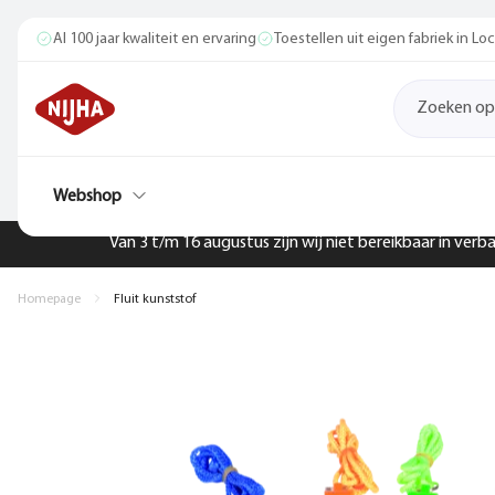
Al 100 jaar kwaliteit en ervaring
Toestellen uit eigen fabriek in L
Webshop
Van 3 t/m 16 augustus zijn wij niet bereikbaar in ver
Homepage
Fluit kunststof