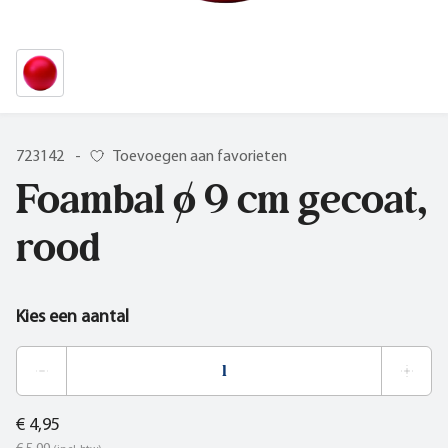
723142
-
Toevoegen aan favorieten
Foambal ø 9 cm gecoat,
rood
Kies een aantal
€ 4,95