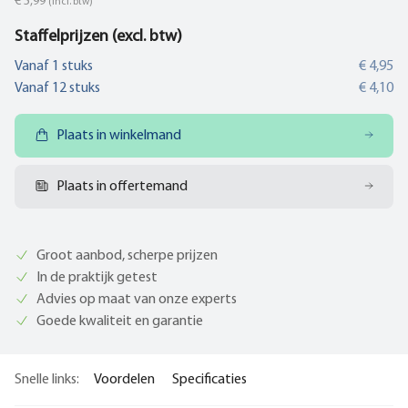
€ 5,99
(incl. btw)
Staffelprijzen (excl. btw)
Vanaf
1
stuks
€ 4,95
Vanaf
12
stuks
€ 4,10
Plaats in winkelmand
Plaats in offertemand
Groot aanbod, scherpe prijzen
In de praktijk getest
Advies op maat van onze experts
Goede kwaliteit en garantie
Snelle links:
Voordelen
Specificaties