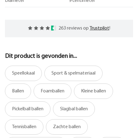
Diameter
9 centimeter
263 reviews op
Trustpilot
!
Dit product is gevonden in...
Speellokaal
Sport & spelmateriaal
Ballen
Foamballen
Kleine ballen
Pickelball ballen
Slagbal ballen
Tennisballen
Zachte ballen