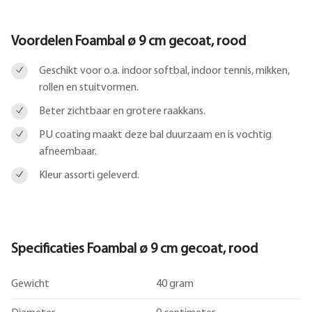
Voordelen Foambal ø 9 cm gecoat, rood
Geschikt voor o.a. indoor softbal, indoor tennis, mikken,
rollen en stuitvormen.
Beter zichtbaar en grotere raakkans.
PU coating maakt deze bal duurzaam en is vochtig
afneembaar.
Kleur assorti geleverd.
Specificaties Foambal ø 9 cm gecoat, rood
Gewicht
40 gram