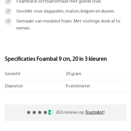
Foambal in softbalformaat met goede stuit.
Geschikt voor slagspelen, stuiten, knijpen en duwen.
Gemaakt van moulded foam. Met vochtige doek af te
nemen.
Specificaties Foambal 9 cm, 20 in 3 kleuren
Gewicht
20 gram
Diameter
9 centimeter
263 reviews op
Trustpilot
!