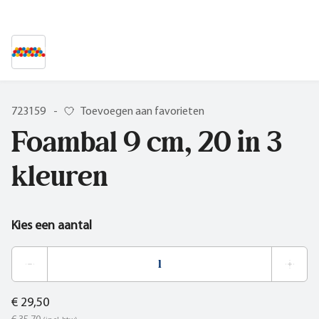
723159
-
Toevoegen aan favorieten
Foambal 9 cm, 20 in 3
kleuren
Kies een aantal
€ 29,50