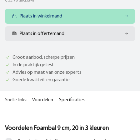
€ 35,70
(incl. btw)
Plaats in winkelmand
Plaats in offertemand
Groot aanbod, scherpe prijzen
In de praktijk getest
Advies op maat van onze experts
Goede kwaliteit en garantie
Snelle links:
Voordelen
Specificaties
Voordelen Foambal 9 cm, 20 in 3 kleuren