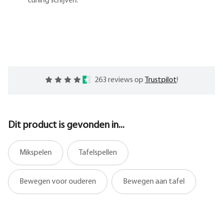
curling schijven.
263 reviews op
Trustpilot
!
Dit product is gevonden in...
Mikspelen
Tafelspellen
Bewegen voor ouderen
Bewegen aan tafel