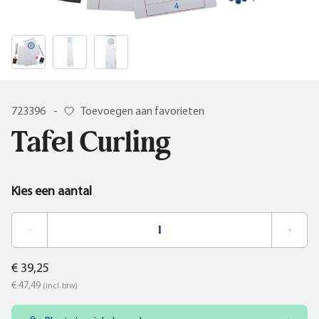
723396
-
Toevoegen aan favorieten
Tafel Curling
Kies een aantal
€ 39,25
€ 47,49
(incl. btw)