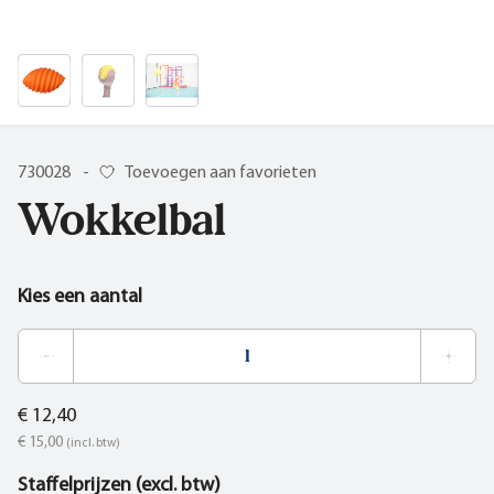
730028
-
Toevoegen aan favorieten
Wokkelbal
Kies een aantal
€ 12,40
€ 15,00
(incl. btw)
Staffelprijzen (excl. btw)