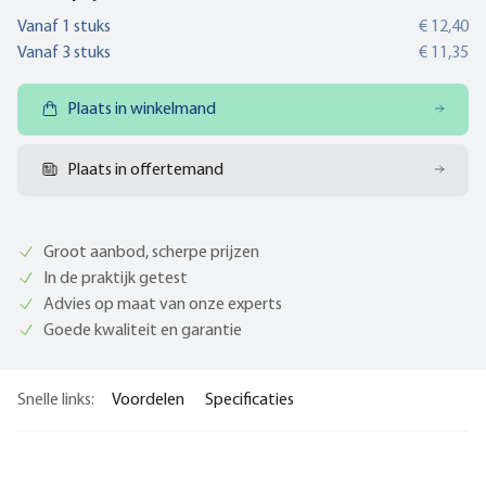
Vanaf
1
stuks
€ 12,40
Vanaf
3
stuks
€ 11,35
Plaats in winkelmand
Plaats in offertemand
Groot aanbod, scherpe prijzen
In de praktijk getest
Advies op maat van onze experts
Goede kwaliteit en garantie
Snelle links:
Voordelen
Specificaties