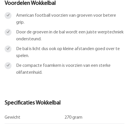
Voordelen Wokkelbal
American football voorzien van groeven voor betere
grip.
Door de groeven in de bal wordt een juiste werptechniek
ondersteund.
De bal is licht dus ook op kleine afstanden goed over te
spelen.
De compacte foamkern is voorzien van een sterke
olifantenhuid.
Specificaties Wokkelbal
Gewicht
270 gram