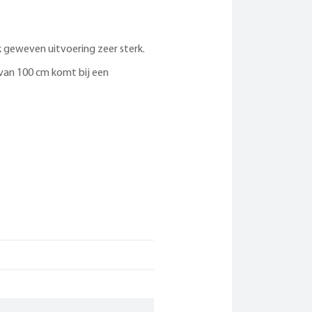
k geweven uitvoering zeer sterk.
 van 100 cm komt bij een