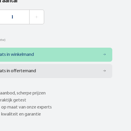
n aantal
 btw)
ats in winkelmand
ats in offertemand
aanbod, scherpe prijzen
praktijk getest
 op maat van onze experts
kwaliteit en garantie