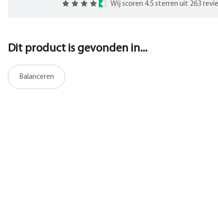
Wij scoren 4.5 sterren uit 263 rev
Dit product is gevonden in...
Balanceren