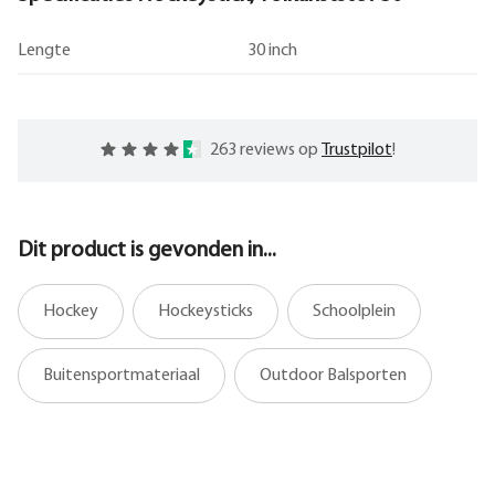
Lengte
30 inch
263 reviews op
Trustpilot
!
Dit product is gevonden in...
Hockey
Hockeysticks
Schoolplein
Buitensportmateriaal
Outdoor Balsporten