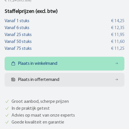
€ 17,24
(incl. btw)
Staffelprijzen (excl. btw)
Vanaf
1
stuks
€ 14,25
Vanaf
6
stuks
€ 12,35
Vanaf
25
stuks
€ 11,95
Vanaf
50
stuks
€ 11,60
Vanaf
75
stuks
€ 11,25
Plaats in winkelmand
Plaats in offertemand
Groot aanbod, scherpe prijzen
In de praktijk getest
Advies op maat van onze experts
Goede kwaliteit en garantie