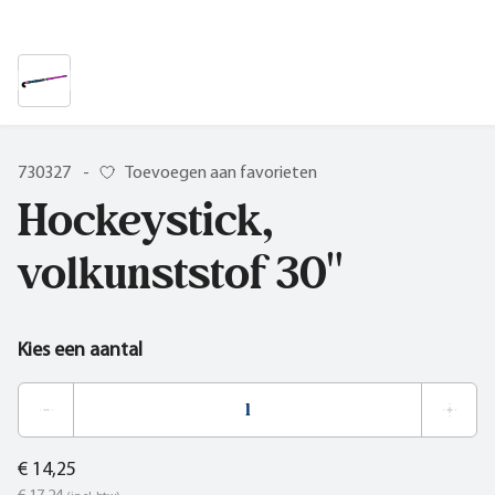
730327
-
Toevoegen aan favorieten
Hockeystick,
volkunststof 30"
Kies een aantal
€ 14,25