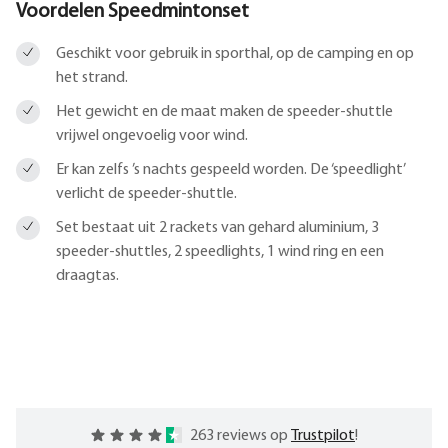
Voordelen Speedmintonset
Geschikt voor gebruik in sporthal, op de camping en op
het strand.
Het gewicht en de maat maken de speeder-shuttle
vrijwel ongevoelig voor wind.
Er kan zelfs ’s nachts gespeeld worden. De ‘speedlight’
verlicht de speeder-shuttle.
Set bestaat uit 2 rackets van gehard aluminium, 3
speeder-shuttles, 2 speedlights, 1 wind ring en een
draagtas.
263 reviews op
Trustpilot
!