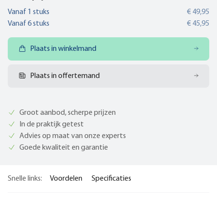
Vanaf
1
stuks
€ 49,95
Vanaf
6
stuks
€ 45,95
Plaats in winkelmand
Plaats in offertemand
Groot aanbod, scherpe prijzen
In de praktijk getest
Advies op maat van onze experts
Goede kwaliteit en garantie
Snelle links:
Voordelen
Specificaties