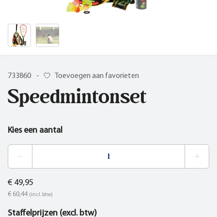
733860
-
Toevoegen aan favorieten
Speedmintonset
Kies een aantal
€ 49,95
€ 60,44
(incl. btw)
Staffelprijzen (excl. btw)