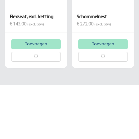
Flexseat, excl. ketting
Schommelnest
€ 143,00
€ 272,00
(excl. btw)
(excl. btw)
Toevoegen
Toevoegen