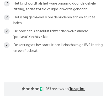
Het kind wordt als het ware omarmd door de gehele
zitting, zodat totale veiligheid wordt geboden.
Het is vrij gemakkelijk om de kinderen erin en eruit te
halen.
De podseat is absoluut lichter dan welke andere
'podseat', slechts 4 kilo.
De kettingset bestaat uit een kleinschalmige RVS ketting
en een Podseat.
263 reviews op
Trustpilot
!