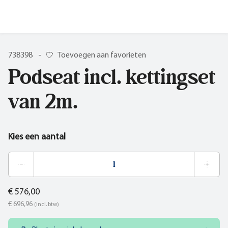
738398
-
Toevoegen aan favorieten
Podseat incl. kettingset
van 2m.
Kies een aantal
€ 576,00
€ 696,96
(incl. btw)