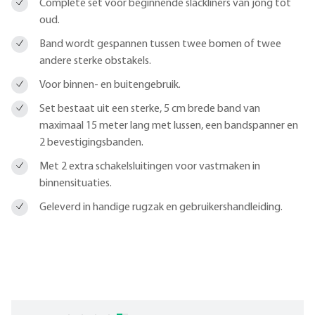
Complete set voor beginnende slackliners van jong tot
oud.
Band wordt gespannen tussen twee bomen of twee
andere sterke obstakels.
Voor binnen- en buitengebruik.
Set bestaat uit een sterke, 5 cm brede band van
maximaal 15 meter lang met lussen, een bandspanner en
2 bevestigingsbanden.
Met 2 extra schakelsluitingen voor vastmaken in
binnensituaties.
Geleverd in handige rugzak en gebruikershandleiding.