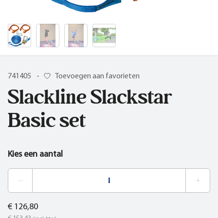
741405
-
Toevoegen aan favorieten
Slackline Slackstar
Basic set
Kies een aantal
€ 126,80