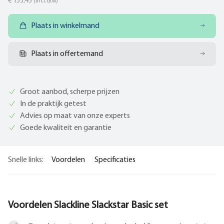
€ 153,43
(incl. btw)
Plaats in winkelmand
Plaats in offertemand
Groot aanbod, scherpe prijzen
In de praktijk getest
Advies op maat van onze experts
Goede kwaliteit en garantie
Snelle links:
Voordelen
Specificaties
Voordelen Slackline Slackstar Basic set