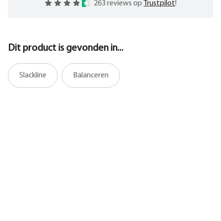
263 reviews op
Trustpilot
!
Dit product is gevonden in...
Slackline
Balanceren