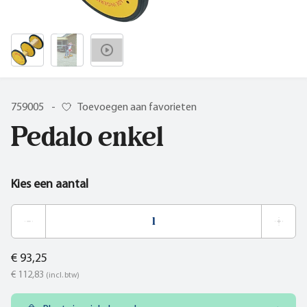
759005
-
Toevoegen aan favorieten
Pedalo enkel
Kies een aantal
€ 93,25
€ 112,83
(incl. btw)