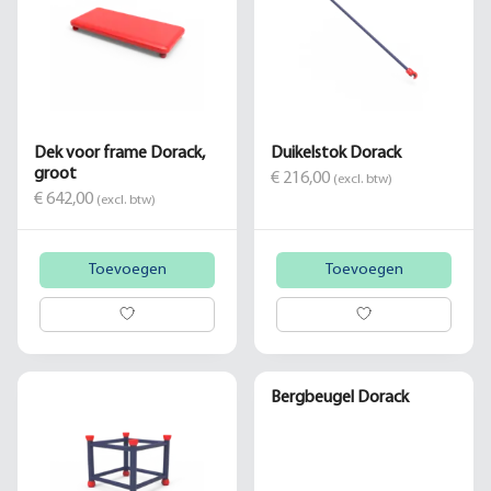
Dek voor frame Dorack,
Duikelstok Dorack
groot
€ 216,00
(excl. btw)
€ 642,00
(excl. btw)
Toevoegen
Toevoegen
Bergbeugel Dorack