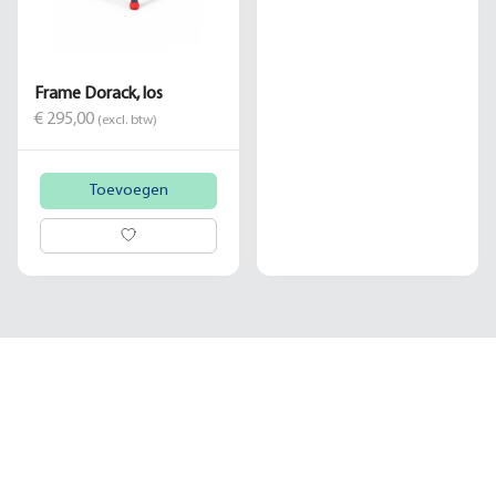
Frame Dorack, los
€ 295,00
(excl. btw)
Toevoegen