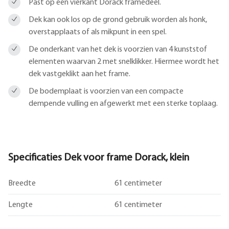
Past op een vierkant Dorack framedeel.
Dek kan ook los op de grond gebruik worden als honk,
overstapplaats of als mikpunt in een spel.
De onderkant van het dek is voorzien van 4 kunststof
elementen waarvan 2 met snelklikker. Hiermee wordt het
dek vastgeklikt aan het frame.
De bodemplaat is voorzien van een compacte
dempende vulling en afgewerkt met een sterke toplaag.
Specificaties Dek voor frame Dorack, klein
Breedte
61 centimeter
Lengte
61 centimeter