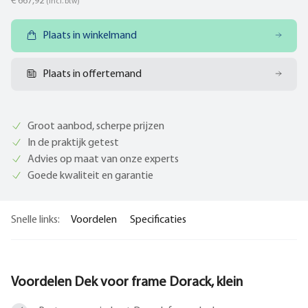
€ 667,92
(incl. btw)
Plaats in winkelmand
Plaats in offertemand
Groot aanbod, scherpe prijzen
In de praktijk getest
Advies op maat van onze experts
Goede kwaliteit en garantie
Snelle links:
Voordelen
Specificaties
Voordelen Dek voor frame Dorack, klein