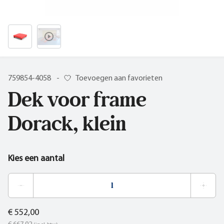
759854-4058
-
Toevoegen aan favorieten
Dek voor frame
Dorack, klein
Kies een aantal
€ 552,00