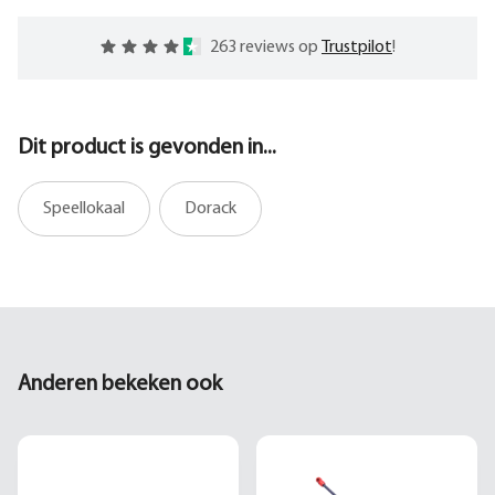
263 reviews op
Trustpilot
!
Dit product is gevonden in...
Speellokaal
Dorack
Anderen bekeken ook