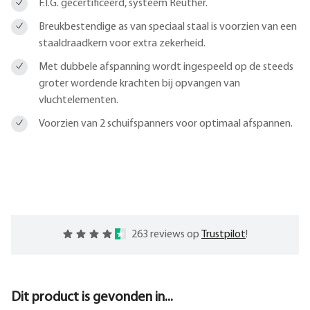
F.I.G. gecertificeerd, systeem Reuther.
Breukbestendige as van speciaal staal is voorzien van een
staaldraadkern voor extra zekerheid.
Met dubbele afspanning wordt ingespeeld op de steeds
groter wordende krachten bij opvangen van
vluchtelementen.
Voorzien van 2 schuifspanners voor optimaal afspannen.
263 reviews op
Trustpilot
!
Dit product is gevonden in...