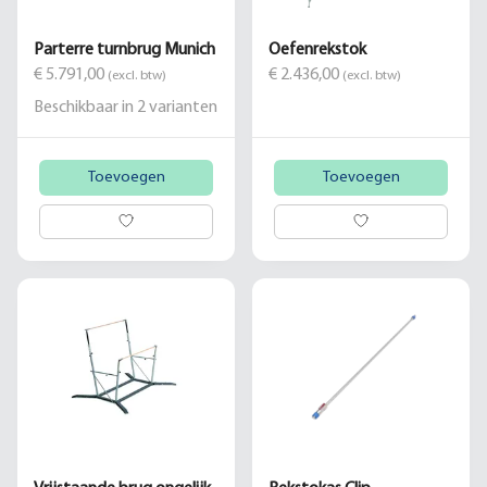
Parterre turnbrug Munich
Oefenrekstok
€ 5.791,00
€ 2.436,00
(excl. btw)
(excl. btw)
Beschikbaar in
2
varianten
Toevoegen
Toevoegen