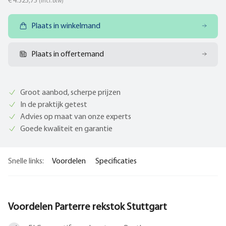
€ 4.325,75
(incl. btw)
Plaats in winkelmand
Plaats in offertemand
Groot aanbod, scherpe prijzen
In de praktijk getest
Advies op maat van onze experts
Goede kwaliteit en garantie
Snelle links:
Voordelen
Specificaties
Voordelen Parterre rekstok Stuttgart