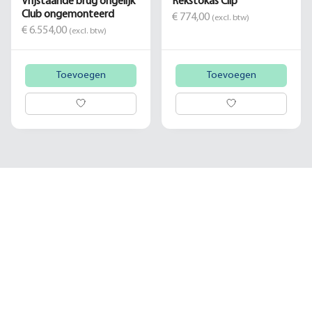
Vrijstaande brug ongelijk
Rekstokas Clip
Club ongemonteerd
€ 774,00
(excl. btw)
€ 6.554,00
(excl. btw)
Toevoegen
Toevoegen