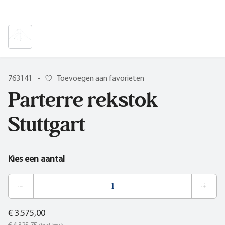
763141
-
Toevoegen aan favorieten
Parterre rekstok
Stuttgart
Kies een aantal
€ 3.575,00