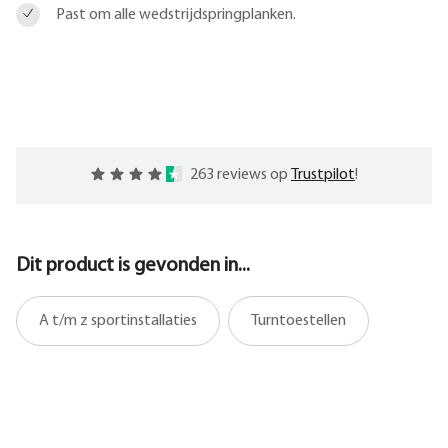
Past om alle wedstrijdspringplanken.
263 reviews op
Trustpilot
!
Dit product is gevonden in...
A t/m z sportinstallaties
Turntoestellen