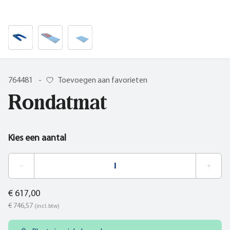
764481
-
Toevoegen aan favorieten
Rondatmat
Kies een aantal
€ 617,00
€ 746,57
(incl. btw)