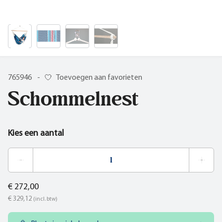
765946
-
Toevoegen aan favorieten
Schommelnest
Kies een aantal
€ 272,00
€ 329,12
(incl. btw)