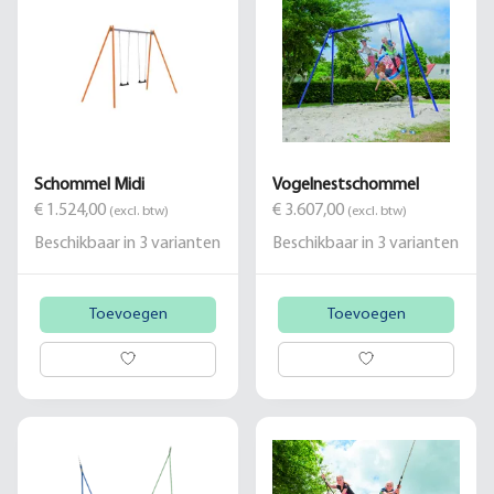
Schommel Midi
Vogelnestschommel
€ 1.524,00
€ 3.607,00
(excl. btw)
(excl. btw)
Beschikbaar in
3
varianten
Beschikbaar in
3
varianten
Toevoegen
Toevoegen