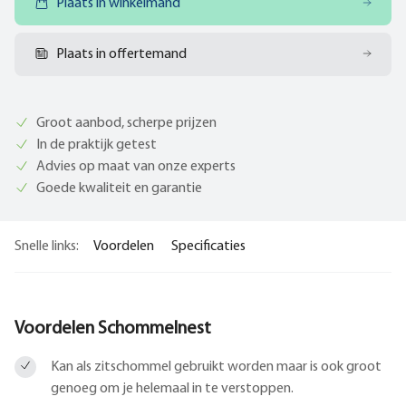
Plaats in winkelmand
Plaats in offertemand
Groot aanbod, scherpe prijzen
In de praktijk getest
Advies op maat van onze experts
Goede kwaliteit en garantie
Snelle links:
Voordelen
Specificaties
Voordelen Schommelnest
Kan als zitschommel gebruikt worden maar is ook groot
genoeg om je helemaal in te verstoppen.