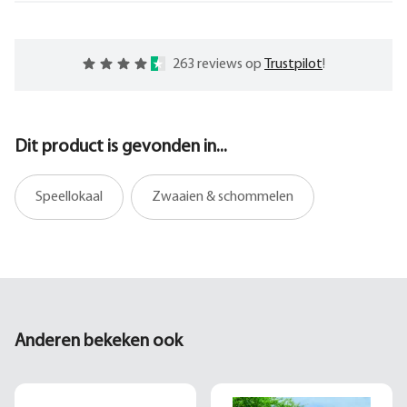
263 reviews op
Trustpilot
!
Dit product is gevonden in...
Speellokaal
Zwaaien & schommelen
Anderen bekeken ook