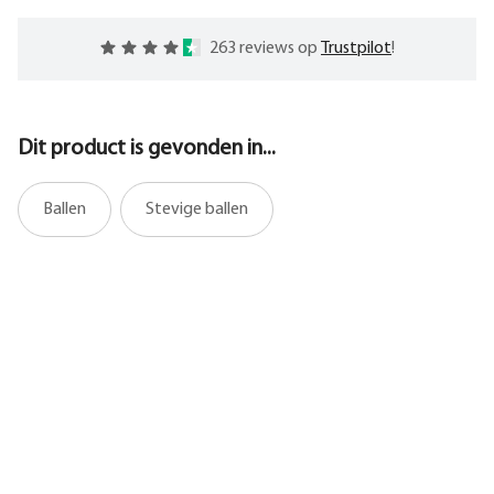
263 reviews op
Trustpilot
!
Dit product is gevonden in...
Ballen
Stevige ballen