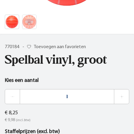
770184
-
Toevoegen aan favorieten
Spelbal vinyl, groot
Kies een aantal
€ 8,25
€ 9,98
(incl. btw)
Staffelprijzen (excl. btw)