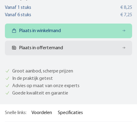
Vanaf
1
stuks
€ 8,25
Vanaf
6
stuks
€ 7,25
Plaats in winkelmand
Plaats in offertemand
Groot aanbod, scherpe prijzen
In de praktijk getest
Advies op maat van onze experts
Goede kwaliteit en garantie
Snelle links:
Voordelen
Specificaties