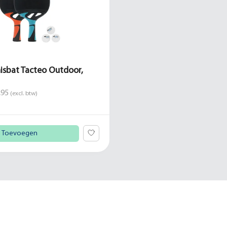
nisbat Tacteo Outdoor,
,95
(excl. btw)
Toevoegen