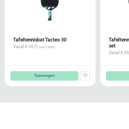
Tafeltennisbat Tacteo 30
Tafelten
set
Vanaf € 10,75
(excl. btw)
Vanaf € 29
Toevoegen