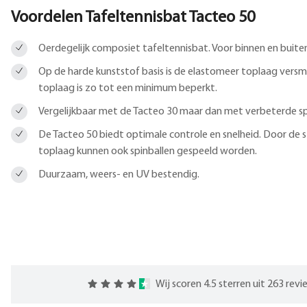
Voordelen Tafeltennisbat Tacteo 50
Oerdegelijk composiet tafeltennisbat. Voor binnen en buite
Op de harde kunststof basis is de elastomeer toplaag vers
toplaag is zo tot een minimum beperkt.
Vergelijkbaar met de Tacteo 30 maar dan met verbeterde s
De Tacteo 50 biedt optimale controle en snelheid. Door de s
toplaag kunnen ook spinballen gespeeld worden.
Duurzaam, weers- en UV bestendig.
Wij scoren 4.5 sterren uit 263 rev