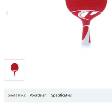
Snelle links:
Voordelen
Specificaties