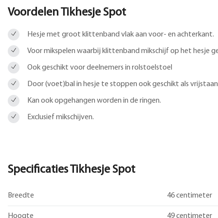
Voordelen Tikhesje Spot
Hesje met groot klittenband vlak aan voor- en achterkant.
Voor mikspelen waarbij klittenband mikschijf op het hesje
Ook geschikt voor deelnemers in rolstoelstoel
Door (voet)bal in hesje te stoppen ook geschikt als vrijstaa
Kan ook opgehangen worden in de ringen.
Exclusief mikschijven.
Specificaties Tikhesje Spot
Breedte
46 centimeter
Hoogte
49 centimeter