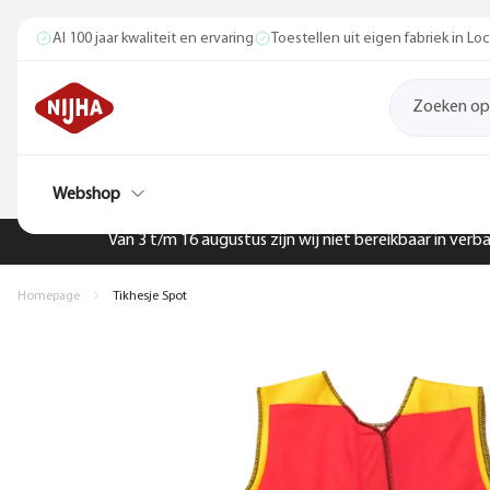
Al 100 jaar kwaliteit en ervaring
Toestellen uit eigen fabriek in L
Webshop
Van 3 t/m 16 augustus zijn wij niet bereikbaar in ver
Homepage
Tikhesje Spot