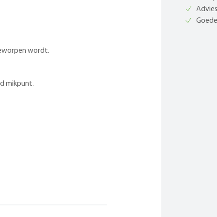
Advies
Goede 
 geworpen wordt.
nd mikpunt.