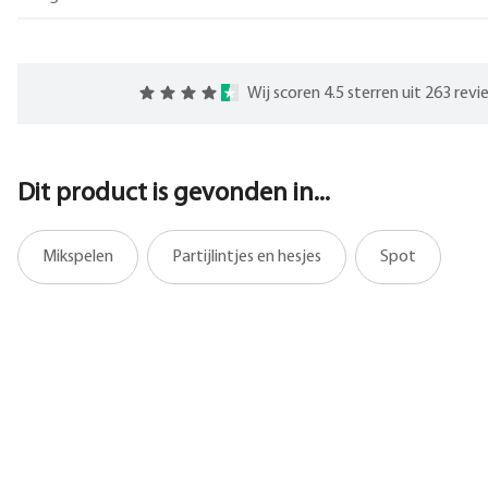
Wij scoren 4.5 sterren uit 263 rev
Dit product is gevonden in...
Mikspelen
Partijlintjes en hesjes
Spot