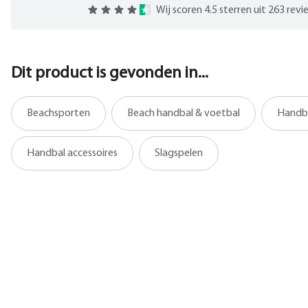
Wij scoren 4.5 sterren uit 263 rev
Dit product is gevonden in...
Beachsporten
Beach handbal & voetbal
Handb
Handbal accessoires
Slagspelen