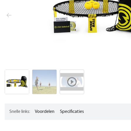
Snelle links:
Voordelen
Specificaties