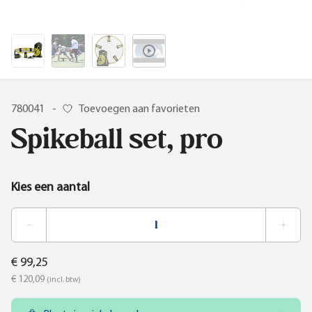
780041
-
Toevoegen aan favorieten
Spikeball set, pro
Kies een aantal
€ 99,25
€ 120,09
(incl. btw)