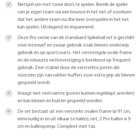
Netspel om met twee duo’s te spelen. Bereik de speler
van je eigen team via een bounce in het net of voorkom
dat het andere team na drie keer overspelen in het net
kan spelen. Uitdagend én inspannend.
Deze Pro versie van de standaard Spikeball set is geschikt
voor intensief en zwaar gebruik zoals binnen onderwijs
gebruik en op sportcourts. Het verstevigde ovale frame
en de robuuste netbevestiging is berekend op frequent
gebruik. Zeer stabiel door de versterkte poten die
voorzien zijn van rubber buffers voor extra grip als binnen
gespeeld wordt.
Vraagt niet veel ruimte (poten kunnen ingeklapt worden)
en kan binnen en buiten gespeeld worden.
De set bestaat uit een versterkt ovalen frame (ø 91 cm,
eenvoudig in en uit elkaar te halen), net, 2 Pro ballen ø 9
cm en ballenpomp. Compleet met tas.