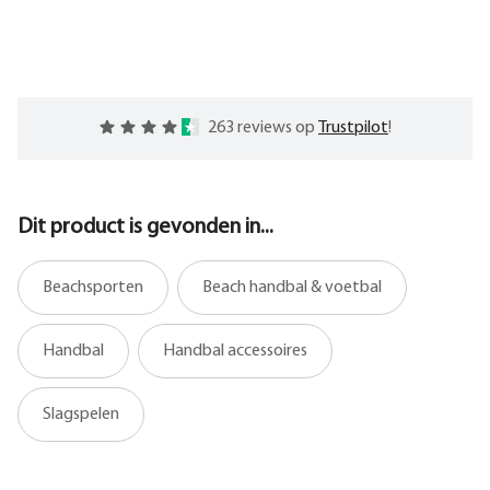
263 reviews op
Trustpilot
!
Dit product is gevonden in...
Beachsporten
Beach handbal & voetbal
Handbal
Handbal accessoires
Slagspelen