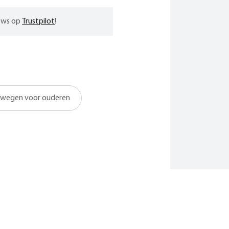
iews op
Trustpilot
!
wegen voor ouderen