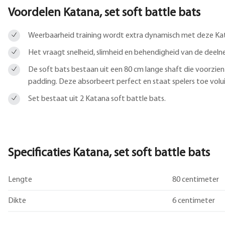
Voordelen Katana, set soft battle bats
Weerbaarheid training wordt extra dynamisch met deze Kat
Het vraagt snelheid, slimheid en behendigheid van de deeln
De soft bats bestaan uit een 80 cm lange shaft die voorzien 
padding. Deze absorbeert perfect en staat spelers toe voluit
Set bestaat uit 2 Katana soft battle bats.
Specificaties Katana, set soft battle bats
Lengte
80 centimeter
Dikte
6 centimeter