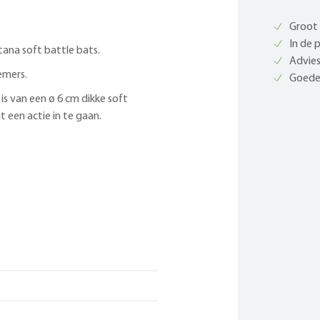
Groot 
In de 
ana soft battle bats.
Advies
emers.
Goede 
is van een ø 6 cm dikke soft
 een actie in te gaan.