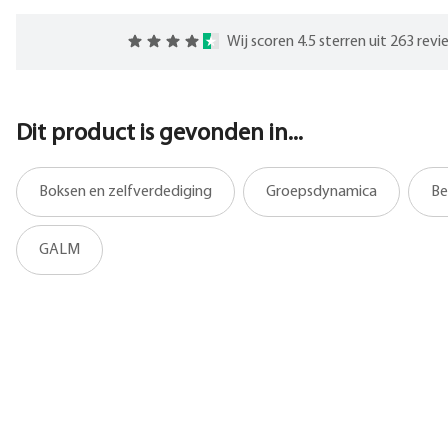
Wij scoren 4.5 sterren uit 263 rev
Dit product is gevonden in...
Boksen en zelfverdediging
Groepsdynamica
Be
GALM