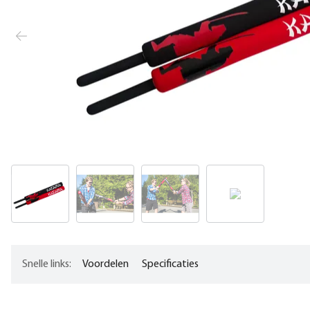
Snelle links:
Voordelen
Specificaties