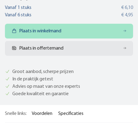
Vanaf
1
stuks
€ 6,10
Vanaf
6
stuks
€ 4,95
Plaats in winkelmand
Plaats in offertemand
Groot aanbod, scherpe prijzen
In de praktijk getest
Advies op maat van onze experts
Goede kwaliteit en garantie
Snelle links:
Voordelen
Specificaties