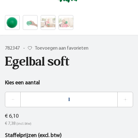
782347
-
Toevoegen aan favorieten
Egelbal soft
Kies een aantal
€ 6,10
€ 7,38
(incl. btw)
Staffelprijzen (excl. btw)