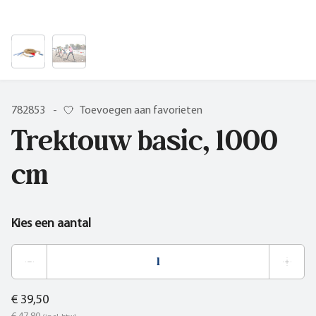
782853
-
Toevoegen aan favorieten
Trektouw basic, 1000
cm
Kies een aantal
€ 39,50