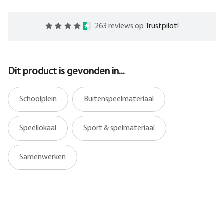
263 reviews op
Trustpilot
!
Dit product is gevonden in...
Schoolplein
Buitenspeelmateriaal
Speellokaal
Sport & spelmateriaal
Samenwerken