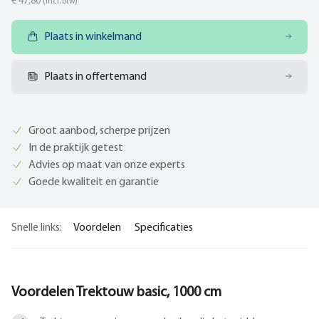
€ 47,80
(incl. btw)
Plaats in winkelmand
Plaats in offertemand
Groot aanbod, scherpe prijzen
In de praktijk getest
Advies op maat van onze experts
Goede kwaliteit en garantie
Snelle links:
Voordelen
Specificaties
Voordelen Trektouw basic, 1000 cm