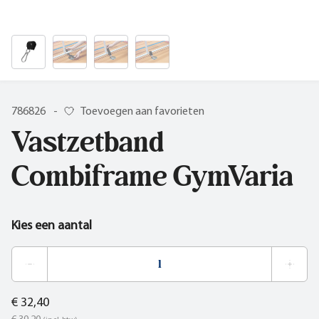
786826
-
Toevoegen aan favorieten
Vastzetband
Combiframe GymVaria
Kies een aantal
€ 32,40