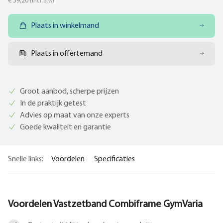
€ 39,20
(incl. btw)
Plaats in winkelmand
Plaats in offertemand
Groot aanbod, scherpe prijzen
In de praktijk getest
Advies op maat van onze experts
Goede kwaliteit en garantie
Snelle links:
Voordelen
Specificaties
Voordelen Vastzetband Combiframe GymVaria