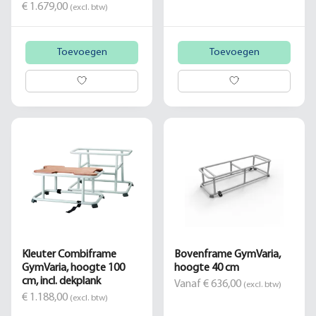
€ 1.679,00
(excl. btw)
Toevoegen
Toevoegen
Kleuter Combiframe
Bovenframe GymVaria,
GymVaria, hoogte 100
hoogte 40 cm
cm, incl. dekplank
Vanaf € 636,00
(excl. btw)
€ 1.188,00
(excl. btw)