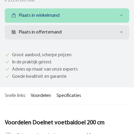
€ 235,95
(incl. btw)
Plaats in winkelmand
Plaats in offertemand
Groot aanbod, scherpe prijzen
In de praktijk getest
Advies op maat van onze experts
Goede kwaliteit en garantie
Snelle links:
Voordelen
Specificaties
Voordelen Doelnet voetbaldoel 200 cm