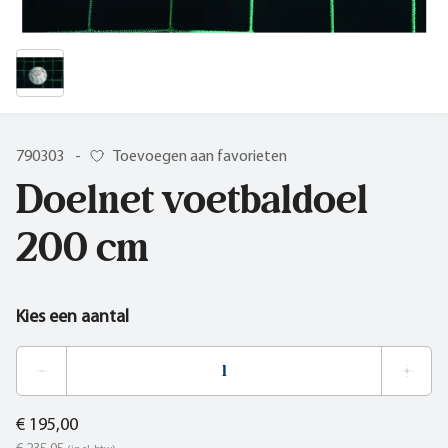
790303
-
Toevoegen aan favorieten
Doelnet voetbaldoel
200 cm
Kies een aantal
€ 195,00