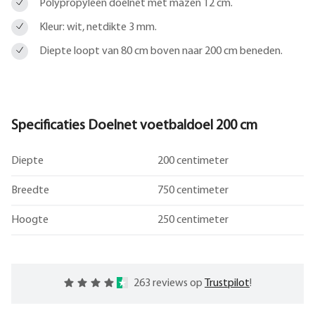
Polypropyleen doelnet met mazen 12 cm.
Kleur: wit, netdikte 3 mm.
Diepte loopt van 80 cm boven naar 200 cm beneden.
Specificaties Doelnet voetbaldoel 200 cm
Diepte
200 centimeter
Breedte
750 centimeter
Hoogte
250 centimeter
263 reviews op
Trustpilot
!