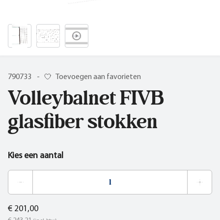
790733
-
Toevoegen aan favorieten
Volleybalnet FIVB
glasfiber stokken
Kies een aantal
€ 201,00