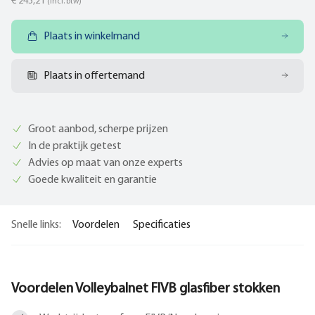
€ 243,21
(incl. btw)
Plaats in winkelmand
Plaats in offertemand
Groot aanbod, scherpe prijzen
In de praktijk getest
Advies op maat van onze experts
Goede kwaliteit en garantie
Snelle links:
Voordelen
Specificaties
Voordelen Volleybalnet FIVB glasfiber stokken