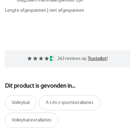
buigzaam materiaal/glasfiber zijn.
Lengte afgespannen | niet afgespannen
263 reviews op
Trustpilot
!
Dit product is gevonden in...
Volleybal
A t/m z sportinstallaties
Volleybal installaties