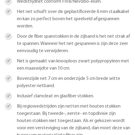
Wedstrijdnet conform FIVB/Nevobo-eisen.
Het net schuift over de geplastificeerde 6 mm staalkabel
en kan zo perfect boven het speelveld afgespannen
worden.
Door de fiber spanstokken in de zijband is het net strak af
te spannen. Wanneer het net gespannen is zijn deze zeer
eenvoudig te verwijderen.
Net is gemaakt van knooploos zwart polypropyleen met
een maaswijdte van 10 cm.
Bovenzijde net 7 cm en onderzijde 5 cm brede witte
polyester netband.
Inclusief clamcleat en glasfiber stokken.
Bij regiowedstrijden zijn netten met houten stokken
toegestaan. Bij tweede-, eerste- en topdivisie zijn
houten stokken niet toegestaan. Als er gekozen wordt
voor een versteviging van de zijband, dan moet deze van