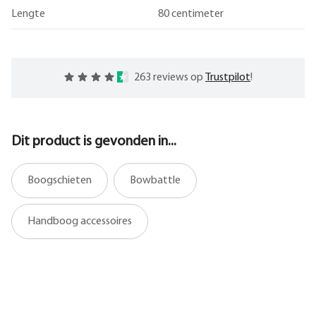
Lengte
80 centimeter
263 reviews op
Trustpilot
!
Dit product is gevonden in...
Boogschieten
Bowbattle
Handboog accessoires