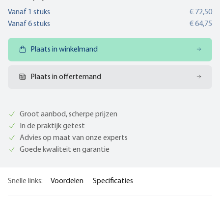
Vanaf
1
stuks
€ 72,50
Vanaf
6
stuks
€ 64,75
Plaats in winkelmand
Plaats in offertemand
Groot aanbod, scherpe prijzen
In de praktijk getest
Advies op maat van onze experts
Goede kwaliteit en garantie
Snelle links:
Voordelen
Specificaties