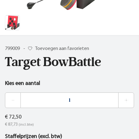
799009
-
Toevoegen aan favorieten
Target BowBattle
Kies een aantal
€ 72,50
€ 87,73
(incl. btw)
Staffelprijzen (excl. btw)