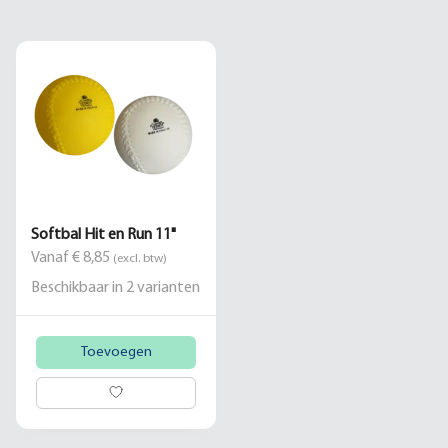
Softbal Hit en Run 11"
Vanaf € 8,85
(excl. btw)
Beschikbaar in
2
varianten
Toevoegen