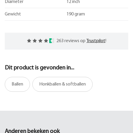
Diameter
12 inch
Gewicht
190 gram
263 reviews op
Trustpilot
!
Dit product is gevonden in...
Ballen
Honkballen & softballen
Anderen bekeken ook