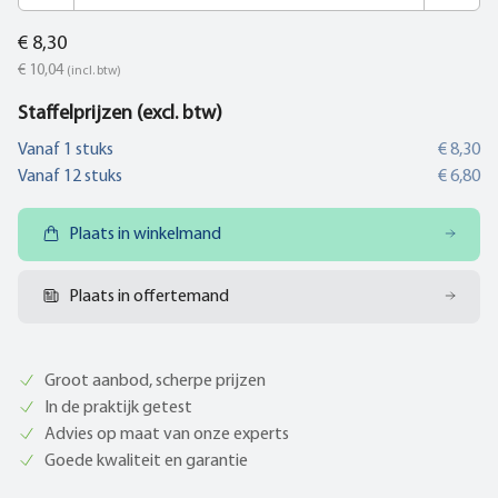
€ 8,30
€ 10,04
(incl. btw)
Staffelprijzen (excl. btw)
Vanaf
1
stuks
€ 8,30
Vanaf
12
stuks
€ 6,80
Plaats in winkelmand
Plaats in offertemand
Groot aanbod, scherpe prijzen
In de praktijk getest
Advies op maat van onze experts
Goede kwaliteit en garantie