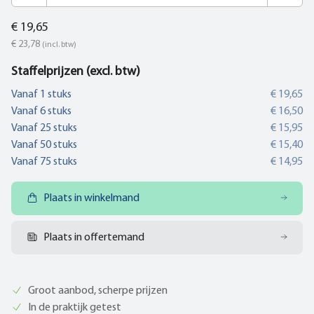
€ 19,65
€ 23,78
(incl. btw)
Staffelprijzen (excl. btw)
Vanaf
1
stuks
€ 19,65
Vanaf
6
stuks
€ 16,50
Vanaf
25
stuks
€ 15,95
Vanaf
50
stuks
€ 15,40
Vanaf
75
stuks
€ 14,95
Plaats in winkelmand
Plaats in offertemand
Groot aanbod, scherpe prijzen
In de praktijk getest