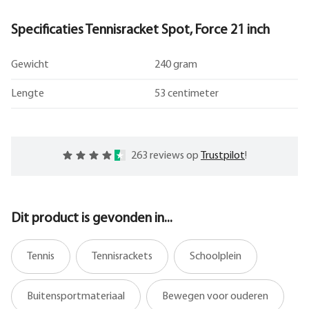
Specificaties Tennisracket Spot, Force 21 inch
Gewicht
240 gram
Lengte
53 centimeter
263 reviews op
Trustpilot
!
Dit product is gevonden in...
Tennis
Tennisrackets
Schoolplein
Buitensportmateriaal
Bewegen voor ouderen