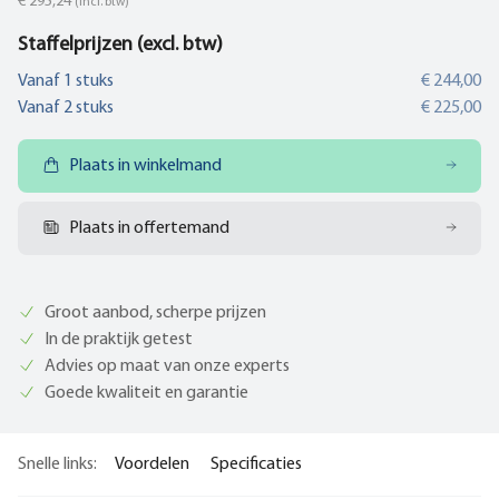
€ 295,24
(incl. btw)
Staffelprijzen (excl. btw)
Vanaf
1
stuks
€ 244,00
Vanaf
2
stuks
€ 225,00
Plaats in winkelmand
Plaats in offertemand
Groot aanbod, scherpe prijzen
In de praktijk getest
Advies op maat van onze experts
Goede kwaliteit en garantie
Snelle links:
Voordelen
Specificaties