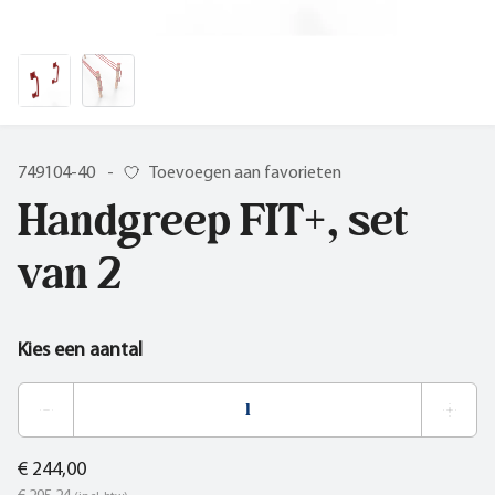
749104-40
-
Toevoegen aan favorieten
Handgreep FIT+, set
van 2
Kies een aantal
€ 244,00